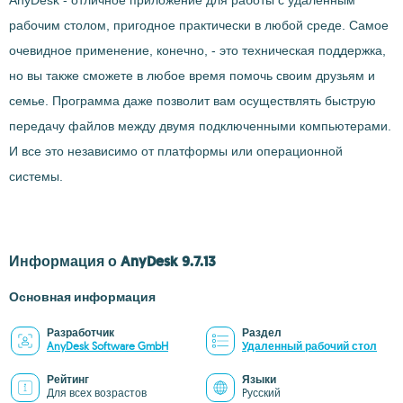
AnyDesk - отличное приложение для работы с удаленным
рабочим столом, пригодное практически в любой среде. Самое
очевидное применение, конечно, - это техническая поддержка,
но вы также сможете в любое время помочь своим друзьям и
семье. Программа даже позволит вам осуществлять быструю
передачу файлов между двумя подключенными компьютерами.
И все это независимо от платформы или операционной
системы.
Информация о AnyDesk 9.7.13
Основная информация
Разработчик
Раздел
AnyDesk Software GmbH
Удаленный рабочий стол
Рейтинг
Языки
Для всех возрастов
Pусский