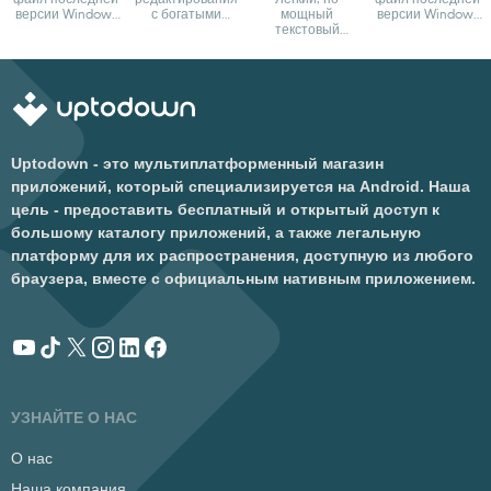
версии Windows
с богатыми
мощный
версии Windows
10 на свое
возможностями
текстовый
11 на свое
устройство
редактор
устройство
Uptodown - это мультиплатформенный магазин
приложений, который специализируется на Android. Наша
цель - предоставить бесплатный и открытый доступ к
большому каталогу приложений, а также легальную
платформу для их распространения, доступную из любого
браузера, вместе с официальным нативным приложением.
УЗНАЙТЕ О НАС
О нас
Наша компания