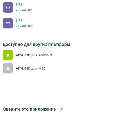
9.7.8
EXE
25 июн 2026
9.7.7
EXE
22 июн 2026
Доступно для других платформ
AnyDesk для Android
AnyDesk для Mac
Оцените это приложение